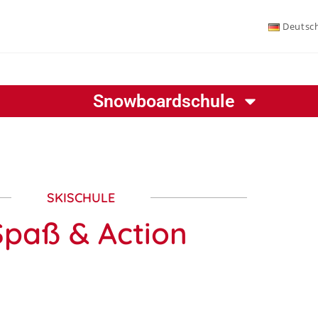
Deutsc
Snowboardschule
SKISCHULE
Spaß & Action