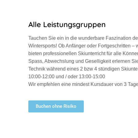
Alle Leistungsgruppen
Tauchen Sie ein in die wunderbare Faszination d
Wintersports! Ob Anfänger oder Fortgeschritten – w
bieten professionellen Skiunterricht für alle Könner
Spass, Abwechslung und Geselligkeit erlernen Si
Technik während eines 2 bzw 4 stündigen Skiunter
10:00-12:00 und / oder 13:00-15:00
Wir empfehlen eine mindest Kursdauer von 3 Tage
Buchen ohne Risiko