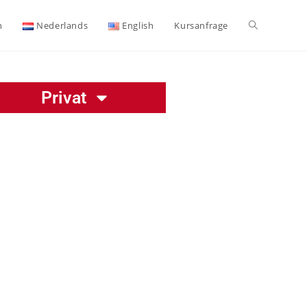
h
Nederlands
English
Kursanfrage
Privat