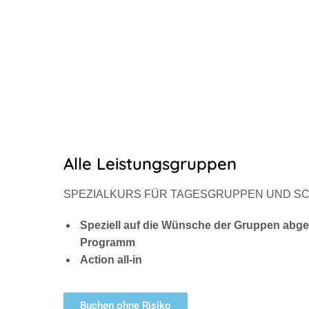
Alle Leistungsgruppen
SPEZIALKURS FÜR TAGESGRUPPEN UND S
Speziell auf die Wünsche der
Gruppen abg
Programm
Action all-in
Buchen ohne Risiko